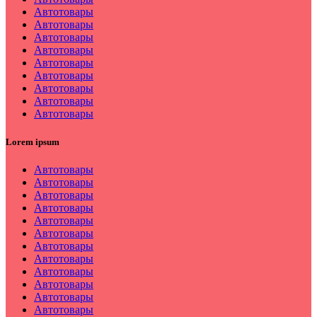
Автотовары
Автотовары
Автотовары
Автотовары
Автотовары
Автотовары
Автотовары
Автотовары
Автотовары
Lorem ipsum
Автотовары
Автотовары
Автотовары
Автотовары
Автотовары
Автотовары
Автотовары
Автотовары
Автотовары
Автотовары
Автотовары
Автотовары