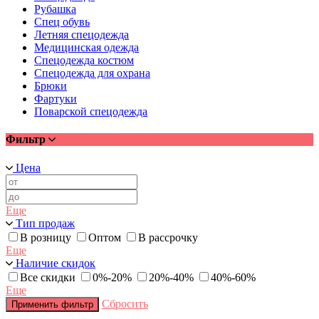
Рубашка
Спец обувь
Летняя спецодежда
Медицинская одежда
Спецодежда костюм
Спецодежда для охрана
Брюки
Фартуки
Поварской спецодежда
Фильтр
Цена
Еще
Тип продаж
В розницу
Оптом
В рассрочку
Еще
Наличие скидок
Все скидки
0%-20%
20%-40%
40%-60%
Еще
Сбросить
Применить фильтр