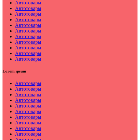
Автотовары
Автотовары
Автотовары
Автотовары
Автотовары
Автотовары
Автотовары
Автотовары
Автотовары
Автотовары
Автотовары
Lorem ipsum
Автотовары
Автотовары
Автотовары
Автотовары
Автотовары
Автотовары
Автотовары
Автотовары
Автотовары
Автотовары
Автотовары