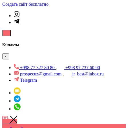
Создать cайт бесплатно
Контакты
×
+998 77 327 80 80
,
+998 97 737 60 90
prospecuz@gmail.com
,
jr_best@inbox.ru
Telegram