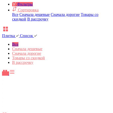
Фильтры
Сортировка
Все
Сначала дешевые
Сначала дорогие
Товары со
скидкой
В рассрочку
Плитка
Список
Все
Сначала дешевые
Сначала дорогие
Товары со скидкой
В рассрочку