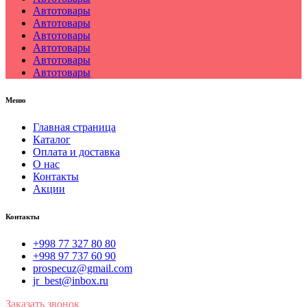
Автотовары
Автотовары
Автотовары
Автотовары
Автотовары
Автотовары
Меню
Главная страница
Каталог
Оплата и доставка
О нас
Контакты
Акции
Контакты
+998 77 327 80 80
+998 97 737 60 90
prospecuz@gmail.com
jr_best@inbox.ru
Заказать звонок