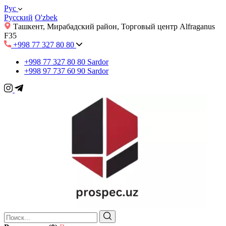
Рус
Русский
O'zbek
Ташкент, Мирабадский район, Торговый центр Alfraganus
F35
+998 77 327 80 80
+998 77 327 80 80
Sardor
+998 97 737 60 90
Sardor