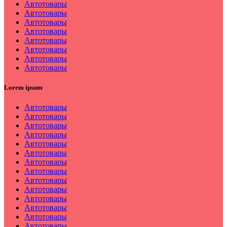
Автотовары
Автотовары
Автотовары
Автотовары
Автотовары
Автотовары
Автотовары
Автотовары
Lorem ipsum
Автотовары
Автотовары
Автотовары
Автотовары
Автотовары
Автотовары
Автотовары
Автотовары
Автотовары
Автотовары
Автотовары
Автотовары
Автотовары
Автотовары