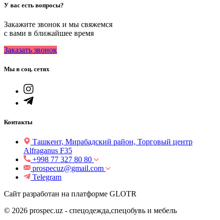
У вас есть вопросы?
Закажите звонок и мы свяжемся
с вами в ближайшее время
Заказать звонок
Мы в соц. сетях
Контакты
Ташкент, Мирабадский район, Торговый центр
Alfraganus F35
+998 77 327 80 80
prospecuz@gmail.com
Telegram
Сайт разработан на платформе GLOTR
© 2026 prospec.uz - спецодежда,спецобувь и мебель