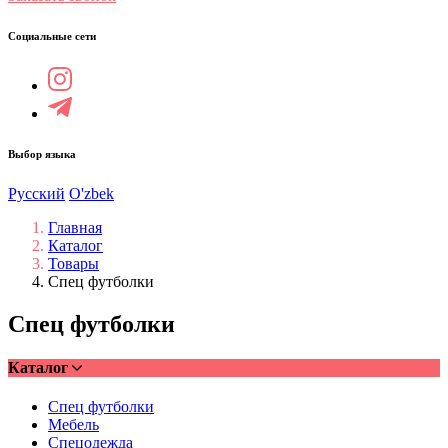
Социальные сети
Выбор языка
Русский
O'zbek
Главная
Каталог
Товары
Спец футболки
Спец футболки
Каталог
Спец футболки
Мебель
Спецодежда