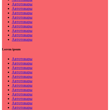
Автотовары
Автотовары
Автотовары
Автотовары
Автотовары
Автотовары
Автотовары
Автотовары
Автотовары
Lorem ipsum
Автотовары
Автотовары
Автотовары
Автотовары
Автотовары
Автотовары
Автотовары
Автотовары
Автотовары
Автотовары
Автотовары
Автотовары