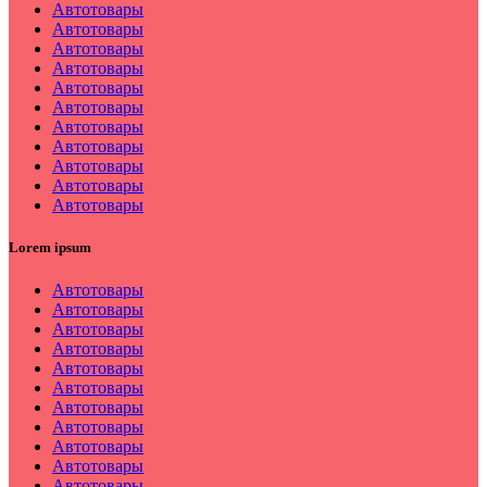
Автотовары
Автотовары
Автотовары
Автотовары
Автотовары
Автотовары
Автотовары
Автотовары
Автотовары
Автотовары
Автотовары
Lorem ipsum
Автотовары
Автотовары
Автотовары
Автотовары
Автотовары
Автотовары
Автотовары
Автотовары
Автотовары
Автотовары
Автотовары