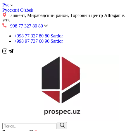
Рус
Русский
O'zbek
Ташкент, Мирабадский район, Торговый центр Alfraganus
F35
+998 77 327 80 80
+998 77 327 80 80
Sardor
+998 97 737 60 90
Sardor