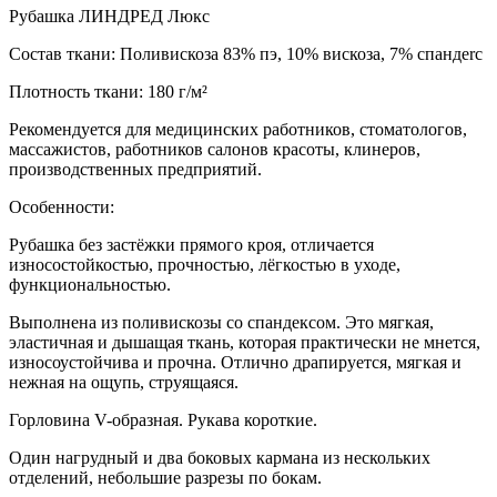
Рубашка ЛИНДРЕД Люкс
Состав ткани: Поливискоза 83% пэ, 10% вискоза, 7% спандеrc
Плотность ткани: 180 г/м²
Рекомендуется для медицинских работников, стоматологов,
массажистов, работников салонов красоты, клинеров,
производственных предприятий.
Особенности:
Рубашка без застёжки прямого кроя, отличается
износостойкостью, прочностью, лёгкостью в уходе,
функциональностью.
Выполнена из поливискозы со спандексом. Это мягкая,
эластичная и дышащая ткань, которая практически не мнется,
износоустойчива и прочна. Отлично драпируется, мягкая и
нежная на ощупь, струящаяся.
Горловина V-образная. Рукава короткие.
Один нагрудный и два боковых кармана из нескольких
отделений, небольшие разрезы по бокам.