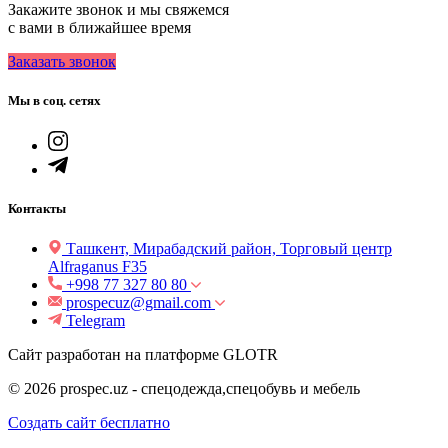
Закажите звонок и мы свяжемся
с вами в ближайшее время
Заказать звонок
Мы в соц. сетях
Контакты
Ташкент, Мирабадский район, Торговый центр
Alfraganus F35
+998 77 327 80 80
prospecuz@gmail.com
Telegram
Сайт разработан на платформе GLOTR
© 2026 prospec.uz - спецодежда,спецобувь и мебель
Создать cайт бесплатно