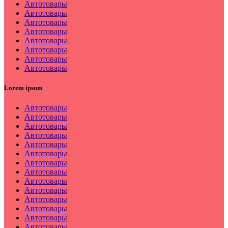
Автотовары
Автотовары
Автотовары
Автотовары
Автотовары
Автотовары
Автотовары
Автотовары
Lorem ipsum
Автотовары
Автотовары
Автотовары
Автотовары
Автотовары
Автотовары
Автотовары
Автотовары
Автотовары
Автотовары
Автотовары
Автотовары
Автотовары
Автотовары