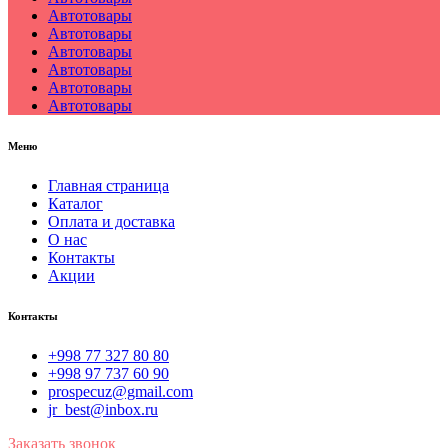
Автотовары
Автотовары
Автотовары
Автотовары
Автотовары
Автотовары
Меню
Главная страница
Каталог
Оплата и доставка
О нас
Контакты
Акции
Контакты
+998 77 327 80 80
+998 97 737 60 90
prospecuz@gmail.com
jr_best@inbox.ru
Заказать звонок