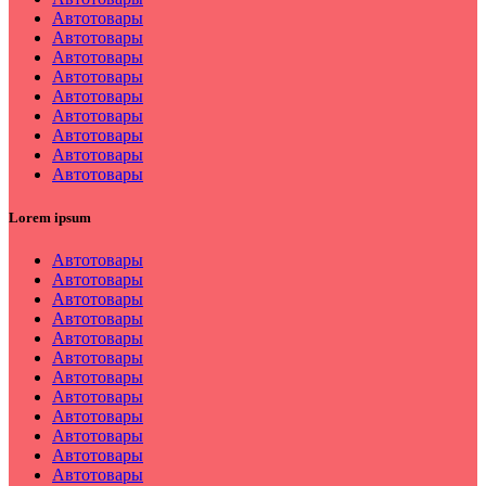
Автотовары
Автотовары
Автотовары
Автотовары
Автотовары
Автотовары
Автотовары
Автотовары
Автотовары
Lorem ipsum
Автотовары
Автотовары
Автотовары
Автотовары
Автотовары
Автотовары
Автотовары
Автотовары
Автотовары
Автотовары
Автотовары
Автотовары