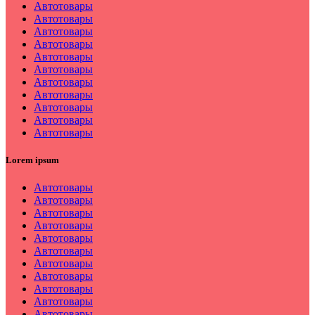
Автотовары
Автотовары
Автотовары
Автотовары
Автотовары
Автотовары
Автотовары
Автотовары
Автотовары
Автотовары
Автотовары
Lorem ipsum
Автотовары
Автотовары
Автотовары
Автотовары
Автотовары
Автотовары
Автотовары
Автотовары
Автотовары
Автотовары
Автотовары