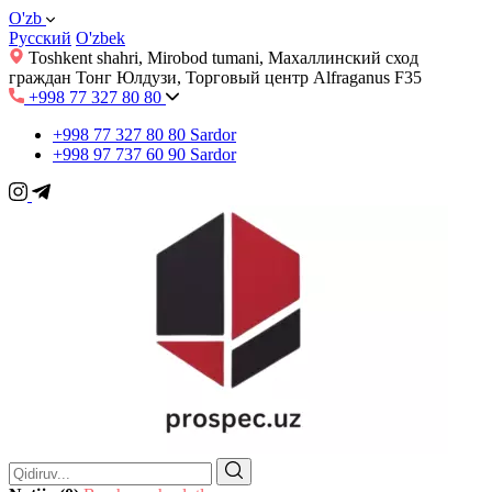
O'zb
Русский
O'zbek
Toshkent shahri, Mirobod tumani, Махаллинский сход
граждан Тонг Юлдузи, Торговый центр Alfraganus F35
+998 77 327 80 80
+998 77 327 80 80
Sardor
+998 97 737 60 90
Sardor