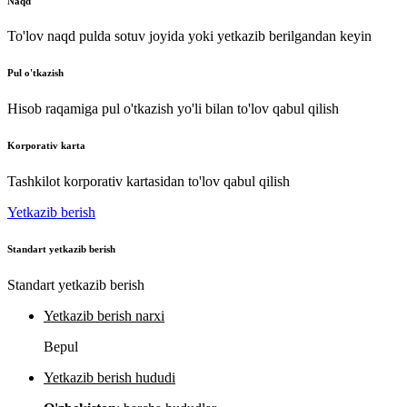
Naqd
To'lov naqd pulda sotuv joyida yoki yetkazib berilgandan keyin
Pul o'tkazish
Hisob raqamiga pul o'tkazish yo'li bilan to'lov qabul qilish
Korporativ karta
Tashkilot korporativ kartasidan to'lov qabul qilish
Yetkazib berish
Standart yetkazib berish
Standart yetkazib berish
Yetkazib berish narxi
Bepul
Yetkazib berish hududi