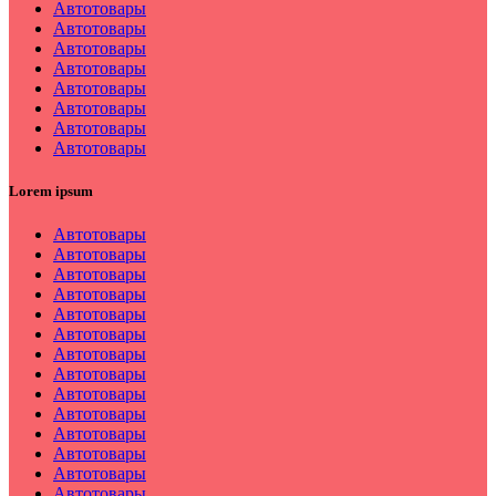
Автотовары
Автотовары
Автотовары
Автотовары
Автотовары
Автотовары
Автотовары
Автотовары
Lorem ipsum
Автотовары
Автотовары
Автотовары
Автотовары
Автотовары
Автотовары
Автотовары
Автотовары
Автотовары
Автотовары
Автотовары
Автотовары
Автотовары
Автотовары