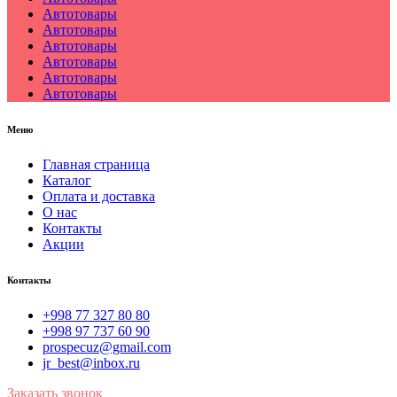
Автотовары
Автотовары
Автотовары
Автотовары
Автотовары
Автотовары
Меню
Главная страница
Каталог
Оплата и доставка
О нас
Контакты
Акции
Контакты
+998 77 327 80 80
+998 97 737 60 90
prospecuz@gmail.com
jr_best@inbox.ru
Заказать звонок