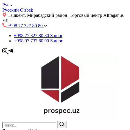
Рус
Русский
O'zbek
Ташкент, Мирабадский район, Торговый центр Alfraganus
F35
+998 77 327 80 80
+998 77 327 80 80
Sardor
+998 97 737 60 90
Sardor