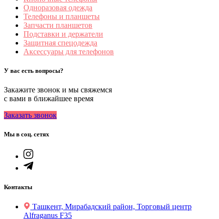
Одноразовая одежда
Телефоны и планшеты
Запчасти планшетов
Подставки и держатели
Защитная спецодежда
Аксессуары для телефонов
У вас есть вопросы?
Закажите звонок и мы свяжемся
с вами в ближайшее время
Заказать звонок
Мы в соц. сетях
Контакты
Ташкент, Мирабадский район, Торговый центр
Alfraganus F35