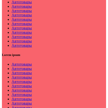
Автотовары
Автотовары
Автотовары
Автотовары
Автотовары
Автотовары
Автотовары
Автотовары
Автотовары
Автотовары
Автотовары
Lorem ipsum
Автотовары
Автотовары
Автотовары
Автотовары
Автотовары
Автотовары
Автотовары
Автотовары
Автотовары
Автотовары
Автотовары