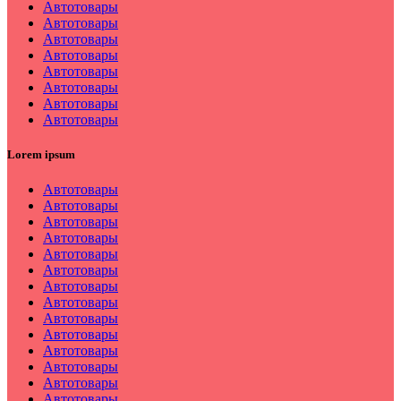
Автотовары
Автотовары
Автотовары
Автотовары
Автотовары
Автотовары
Автотовары
Автотовары
Lorem ipsum
Автотовары
Автотовары
Автотовары
Автотовары
Автотовары
Автотовары
Автотовары
Автотовары
Автотовары
Автотовары
Автотовары
Автотовары
Автотовары
Автотовары