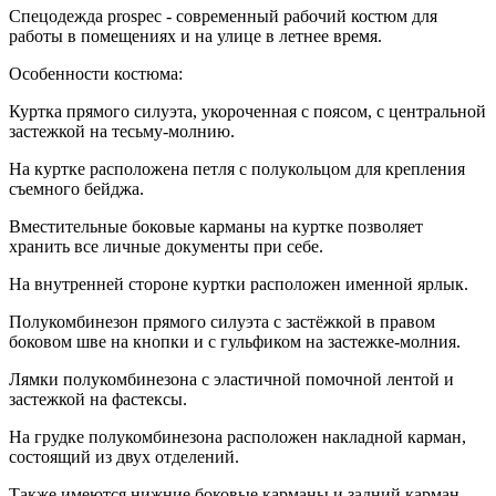
Спецодежда prospec - современный рабочий костюм для
работы в помещениях и на улице в летнее время.
Особенности костюма:
Куртка прямого силуэта, укороченная с поясом, с центральной
застежкой на тесьму-молнию.
На куртке расположена петля с полукольцом для крепления
съемного бейджа.
Вместительные боковые карманы на куртке позволяет
хранить все личные документы при себе.
На внутренней стороне куртки расположен именной ярлык.
Полукомбинезон прямого силуэта с застёжкой в правом
боковом шве на кнопки и с гульфиком на застежке-молния.
Лямки полукомбинезона с эластичной помочной лентой и
застежкой на фастексы.
На грудке полукомбинезона расположен накладной карман,
состоящий из двух отделений.
Также имеются нижние боковые карманы и задний карман.