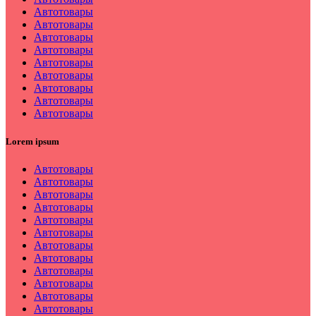
Автотовары
Автотовары
Автотовары
Автотовары
Автотовары
Автотовары
Автотовары
Автотовары
Автотовары
Lorem ipsum
Автотовары
Автотовары
Автотовары
Автотовары
Автотовары
Автотовары
Автотовары
Автотовары
Автотовары
Автотовары
Автотовары
Автотовары