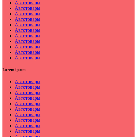
Автотовары
Автотовары
Автотовары
Автотовары
Автотовары
Автотовары
Автотовары
Автотовары
Автотовары
Автотовары
Автотовары
Lorem ipsum
Автотовары
Автотовары
Автотовары
Автотовары
Автотовары
Автотовары
Автотовары
Автотовары
Автотовары
Автотовары
Автотовары