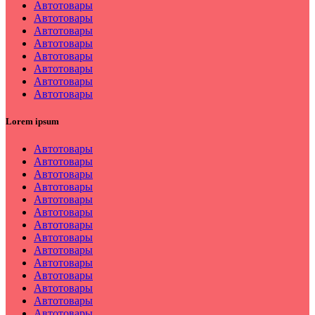
Автотовары
Автотовары
Автотовары
Автотовары
Автотовары
Автотовары
Автотовары
Автотовары
Lorem ipsum
Автотовары
Автотовары
Автотовары
Автотовары
Автотовары
Автотовары
Автотовары
Автотовары
Автотовары
Автотовары
Автотовары
Автотовары
Автотовары
Автотовары