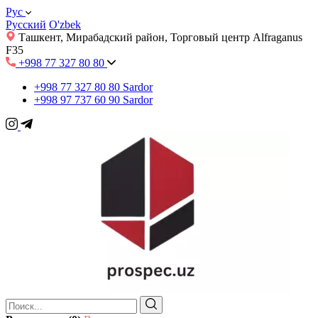
Рус
Русский
O'zbek
Ташкент, Мирабадский район, Торговый центр Alfraganus
F35
+998 77 327 80 80
+998 77 327 80 80
Sardor
+998 97 737 60 90
Sardor