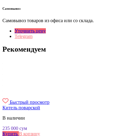
Самовывоз
Самовывоз товаров из офиса или со склада.
Уточнить цену
Telegram
Рекомендуем
Быстрый просмотр
Китель поварской
В наличии
235 000
сум
Купить
В корзину