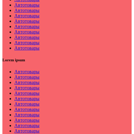
Автотовары
Автотовары
Автотовары
Автотовары
Автотовары
Автотовары
Автотовары
Автотовары
Автотовары
Lorem ipsum
Автотовары
Автотовары
Автотовары
Автотовары
Автотовары
Автотовары
Автотовары
Автотовары
Автотовары
Автотовары
Автотовары
Автотовары