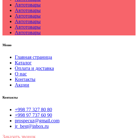
Автотовары
Автотовары
Автотовары
Автотовары
Автотовары
Автотовары
Меню
Главная страница
Каталог
Оплата и доставка
О нас
Контакты
Акции
Контакты
+998 77 327 80 80
+998 97 737 60 90
prospecuz@gmail.com
jr_best@inbox.ru
Заказать звонок