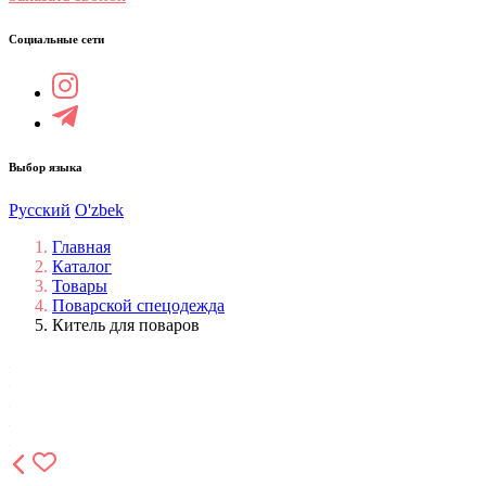
Социальные сети
Выбор языка
Русский
O'zbek
Главная
Каталог
Товары
Поварской спецодежда
Китель для поваров