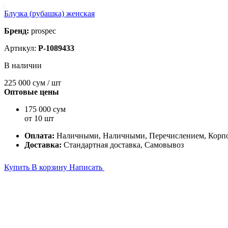
Блузка (рубашка) женская
Бренд:
prospec
Артикул:
P-1089433
В наличии
225 000
сум / шт
Оптовые цены
175 000 сум
от 10 шт
Оплата:
Наличными, Наличными, Перечислением, Корпо
Доставка:
Стандартная доставка, Самовывоз
Купить
В корзину
Написать